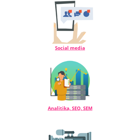
Social media
Analitika, SEO, SEM