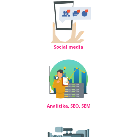
Social media
Analitika, SEO, SEM