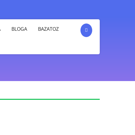
A
BLOGA
BAZATOZ