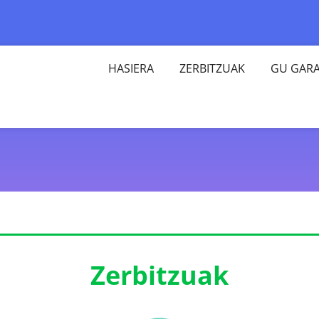
HASIERA
ZERBITZUAK
GU GAR
Zerbitzuak